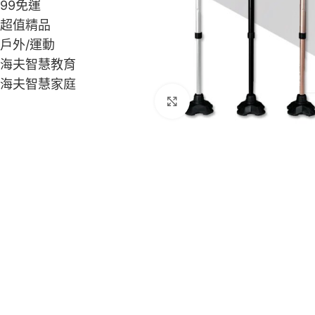
99免運
超值精品
戶外/運動
海夫智慧教育
海夫智慧家庭
Click to enlarge