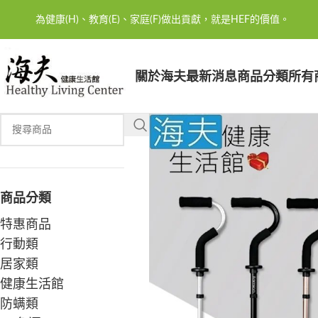
為健康(H)、教育(E)、家庭(F)做出貢獻，就是HEF的價值。
關於海夫
最新消息
商品分類
所有
商品分類
特惠商品
行動類
居家類
健康生活館
防螨類