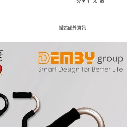
分享
描述
額外資訊