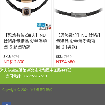
【恩悠數位x海夫】NU
【恩悠數位】NU 鈦鍺能
鈦鍺能量精品 愛琴海項
量精品 愛琴海愛戀項
圈-5 頸圈項鍊
圈-2 (男款)
SKU:
8074
SKU:
7950
NT$
12,800
NT$
4,680
海夫健康生活館 新北市永和區中正路441號
公司電話：02-29282610
Copyright © 2024 海夫健康生活館