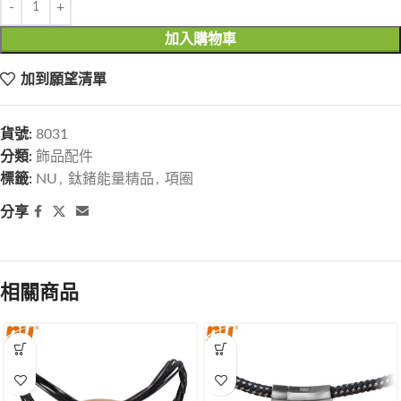
加入購物車
加到願望清單
貨號:
8031
分類:
飾品配件
標籤:
NU
,
鈦鍺能量精品
,
項圈
分享
相關商品