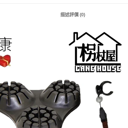
描述
評價 (0)