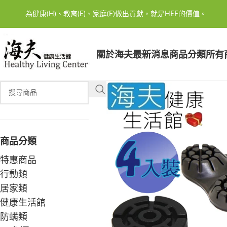
為健康(H)、教育(E)、家庭(F)做出貢獻，就是HEF的價值。
關於海夫
最新消息
商品分類
所有
商品分類
特惠商品
行動類
居家類
健康生活館
防螨類