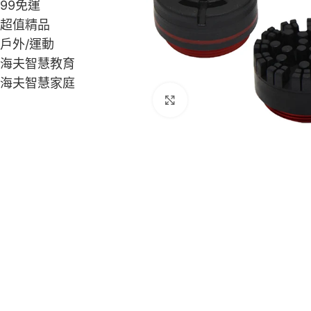
99免運
超值精品
戶外/運動
海夫智慧教育
海夫智慧家庭
Click to enlarge