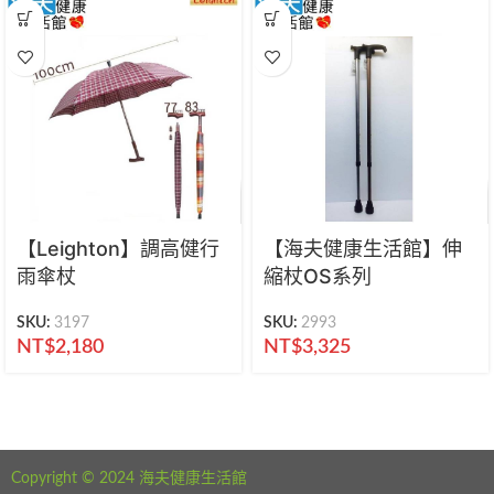
【Leighton】調高健行
【海夫健康生活館】伸
雨傘杖
縮杖OS系列
SKU:
3197
SKU:
2993
NT$
2,180
NT$
3,325
海夫健康生活館 新北市永和區中正路441號
公司電話：02-29282610
Copyright © 2024 海夫健康生活館