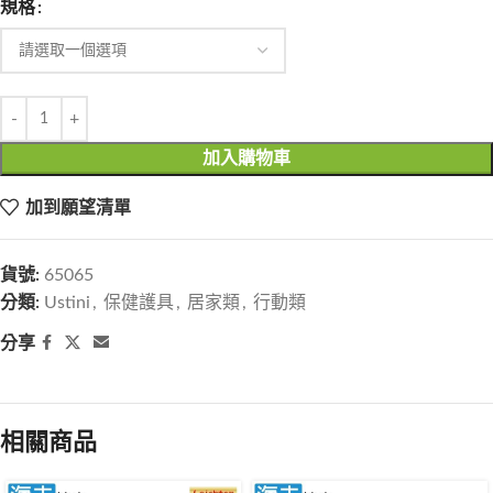
規格
加入購物車
加到願望清單
貨號:
65065
分類:
Ustini
,
保健護具
,
居家類
,
行動類
分享
相關商品