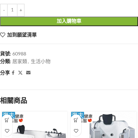
加入購物車
加到願望清單
貨號:
60988
分類:
居家類
,
生活小物
分享
相關商品