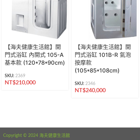
【海夫健康生活館】開
【海夫健康生活館】開
門式浴缸 內開式 105-A
門式浴缸 101B-R 氣泡
基本款 (120*78*90cm)
按摩款
(105*85*108cm)
SKU:
2369
NT$
210,000
SKU:
2346
NT$
240,000
海夫健康生活館 新北市永和區中正路441號
公司電話：02-29282610
Copyright © 2024 海夫健康生活館