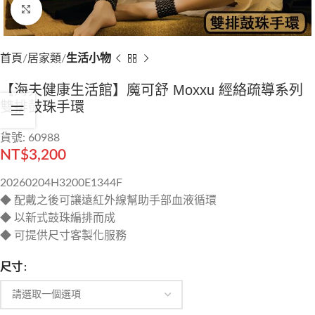
Click to enlarge
首頁
居家類
生活小物
【海夫健康生活館】魔可舒 Moxxu 經絡疏導系列
雙排鼓珠手環
貨號: 60988
NT$
3,200
20260204H3200E1344F
◆ 配戴之後可讓遠紅外線幫助手部血液循環
◆ 以新式鼓珠編排而成
◆ 可提供尺寸客製化服務
尺寸