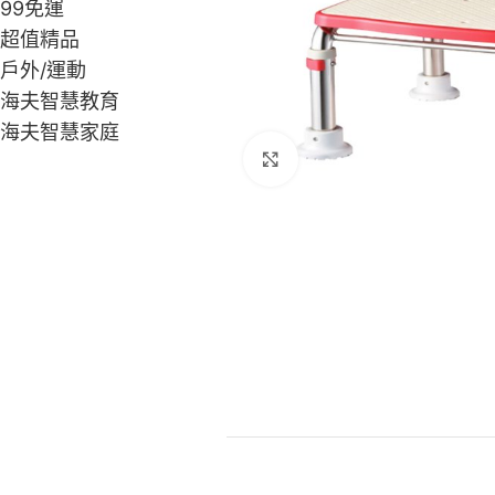
99免運
超值精品
戶外/運動
海夫智慧教育
海夫智慧家庭
Click to enlarge