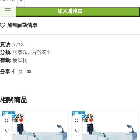
加入購物車
加到願望清單
貨號:
5718
分類:
居家類
,
衛浴安全
標籤:
便盆椅
分享
相關商品