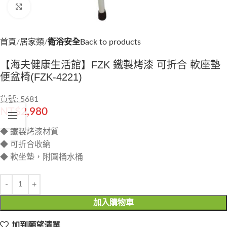
Click to enlarge
首頁
居家類
衛浴安全
Back to products
【海夫健康生活館】FZK 鐵製烤漆 可折合 軟座墊
便盆椅(FZK-4221)
貨號: 5681
NT$
2,980
◆ 鐵製烤漆材質
◆ 可折合收納
◆ 軟坐墊，附圓桶水桶
加入購物車
加到願望清單