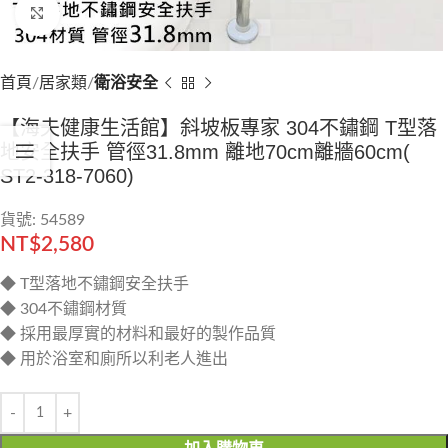
Click to enlarge
首頁
居家類
衛浴安全
【海夫健康生活館】斜坡板專家 304不鏽鋼 T型落
地安全扶手 管徑31.8mm 離地70cm離牆60cm(
ST2-318-7060)
貨號: 54589
NT$
2,580
◆ T型落地不鏽鋼安全扶手
◆ 304不鏽鋼材質
◆ 採用最厚實的材料和最好的製作品質
◆ 用於浴室和廁所以利老人進出