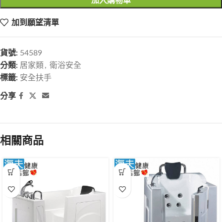
加入購物車
加到願望清單
貨號:
54589
分類:
居家類
,
衛浴安全
標籤:
安全扶手
分享
相關商品