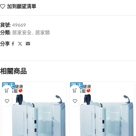
加到願望清單
貨號:
49669
分類:
居家安全
,
居家類
分享
相關商品