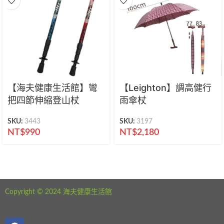
【海夫健康生活館】彎
【Leighton】調高健行
把四節伸縮登山杖
雨傘杖
SKU:
3443
SKU:
3197
NT$
990
NT$
2,180
海夫健康生活館 新北市永和區中正路441號
公司電話：02-29282610
Copyright © 2024 海夫健康生活館