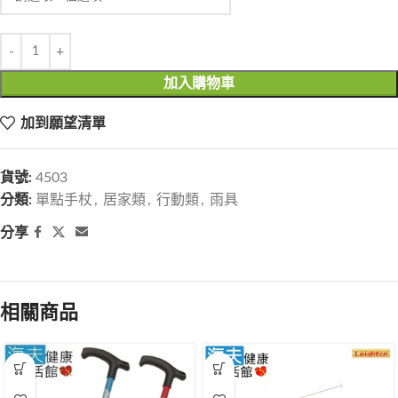
加入購物車
加到願望清單
貨號:
4503
分類:
單點手杖
,
居家類
,
行動類
,
雨具
分享
相關商品