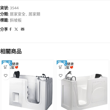
貨號:
3544
分類:
居家安全
,
居家類
標籤:
斜坡板
分享
相關商品