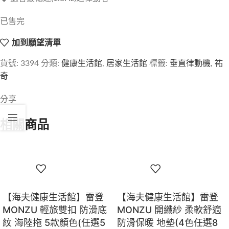
已售完
加到願望清單
貨號:
3394
分類:
健康生活館
,
居家生活館
標籤:
垂直律動機
,
祐
奇
分享
相關商品
【海夫健康生活館】雷登
【海夫健康生活館】雷登
MONZU 輕旅雙扣 防滑底
MONZU 開纖紗 柔軟舒適
紋 海陸拖 5款顏色(任選5
防滑保暖 地墊(4色任選8