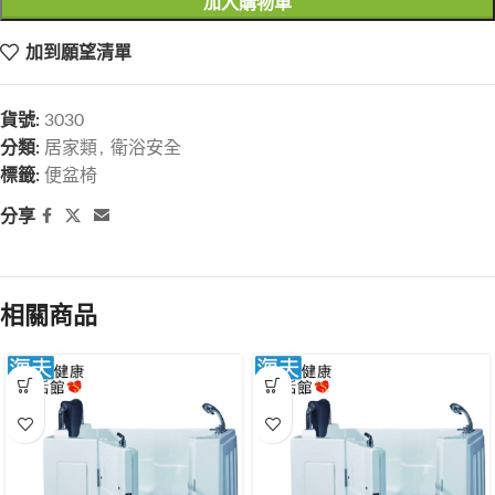
加入購物車
加到願望清單
貨號:
3030
分類:
居家類
,
衛浴安全
標籤:
便盆椅
分享
相關商品