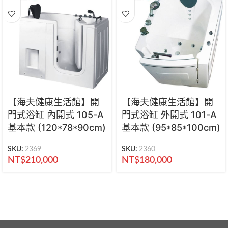
【海夫健康生活館】開
【海夫健康生活館】開
門式浴缸 內開式 105-A
門式浴缸 外開式 101-A
基本款 (120*78*90cm)
基本款 (95*85*100cm)
SKU:
2369
SKU:
2360
NT$
210,000
NT$
180,000
海夫健康生活館 新北市永和區中正路441號
公司電話：02-29282610