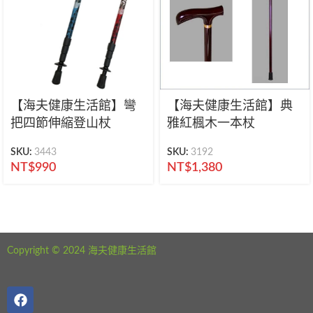
【海夫健康生活館】彎
【海夫健康生活館】典
把四節伸縮登山杖
雅紅楓木一本杖
SKU:
3443
SKU:
3192
NT$
990
NT$
1,380
海夫健康生活館 新北市永和區中正路441號
公司電話：02-29282610
Copyright © 2024 海夫健康生活館