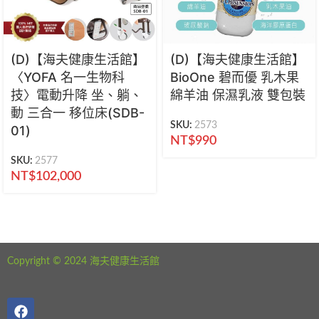
(D)【海夫健康生活館】
(D)【海夫健康生活館】
〈YOFA 名一生物科
BioOne 碧而優 乳木果
技〉電動升降 坐、躺、
綿羊油 保濕乳液 雙包裝
動 三合一 移位床(SDB-
SKU:
2573
01)
NT$
990
SKU:
2577
NT$
102,000
海夫健康生活館 新北市永和區中正路441號
公司電話：02-29282610
Copyright © 2024 海夫健康生活館