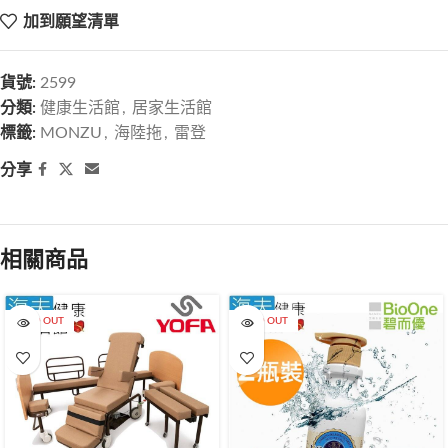
加到願望清單
貨號:
2599
分類:
健康生活館
,
居家生活館
標籤:
MONZU
,
海陸拖
,
雷登
分享
相關商品
SOLD OUT
SOLD OUT