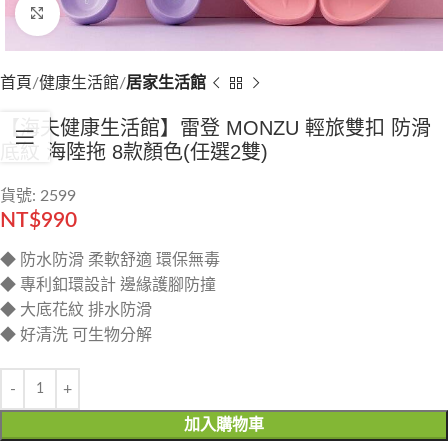
Click to enlarge
首頁
健康生活館
居家生活館
【海夫健康生活館】雷登 MONZU 輕旅雙扣 防滑
底紋 海陸拖 8款顏色(任選2雙)
貨號: 2599
NT$
990
◆ 防水防滑 柔軟舒適 環保無毒
◆ 專利釦環設計 邊緣護腳防撞
◆ 大底花紋 排水防滑
◆ 好清洗 可生物分解
加入購物車