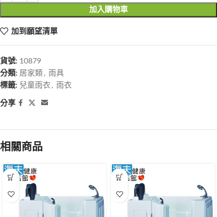
加入購物車
加到願望清單
貨號:
10879
分類:
居家類
,
雨具
標籤:
兒童雨衣
,
雨衣
分享
相關商品