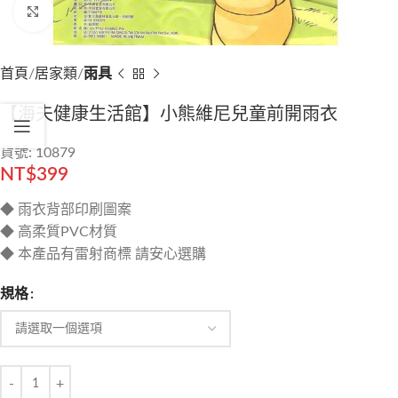
Click to enlarge
首頁
居家類
雨具
【海夫健康生活館】小熊維尼兒童前開雨衣
貨號: 10879
NT$
399
◆ 雨衣背部印刷圖案
◆ 高柔質PVC材質
◆ 本產品有雷射商標 請安心選購
規格