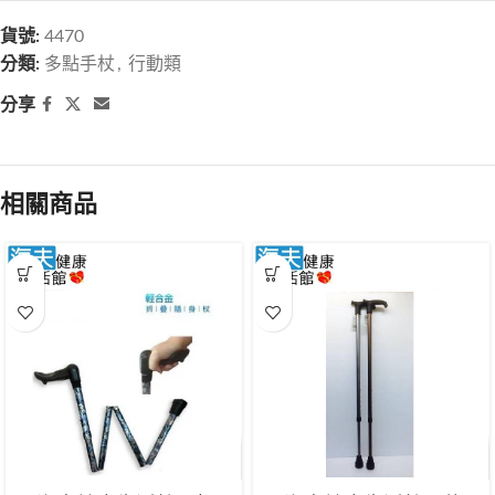
貨號:
4470
分類:
多點手杖
,
行動類
分享
相關商品