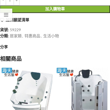
加入購物車
加到願望清單
貨號:
59229
分類:
居家類
,
特惠商品
,
生活小物
分享
相關商品