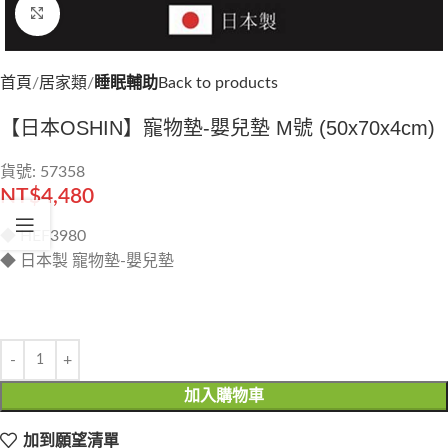
Click to enlarge
首頁
居家類
睡眠輔助
Back to products
【日本OSHIN】寵物墊-嬰兒墊 M號 (50x70x4cm)
貨號: 57358
NT$
4,480
◆ HEF3980
◆ 日本製 寵物墊-嬰兒墊
加入購物車
加到願望清單