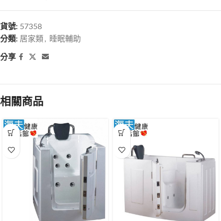
貨號:
57358
分類:
居家類
,
睡眠輔助
分享
相關商品