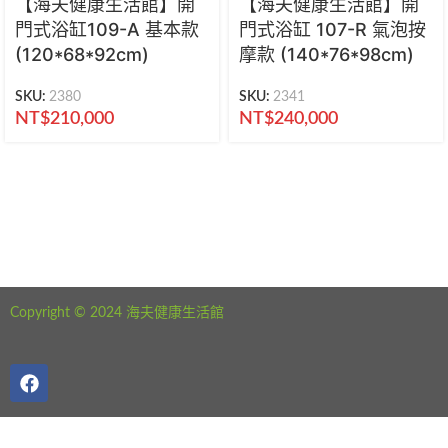
【海夫健康生活館】開
【海夫健康生活館】開
門式浴缸109-A 基本款
門式浴缸 107-R 氣泡按
(120*68*92cm)
摩款 (140*76*98cm)
SKU:
2380
SKU:
2341
NT$
210,000
NT$
240,000
海夫健康生活館 新北市永和區中正路441號
公司電話：02-29282610
Copyright © 2024 海夫健康生活館