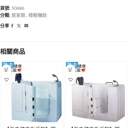
貨號:
50686
分類:
居家類
,
睡眠輔助
分享
相關商品