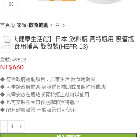
Click to enlarge
首頁
居家類
飲食輔助
【海夫健康生活館】日本 飲料瓶 寶特瓶用 吸管瓶
蓋 飲食用輔具 雙包裝(HEFR-13)
貨號: 49519
NT$
660
◆ 符合政府補助項目：居家生活 飲食用輔具
◆ 可申請政府補助(身障輔具補助或長照輔具補助)
◆ 只需安放在瓶罐或寶特瓶上就可以使用
◆ 也可安裝在大口徑瓶罐和寶特瓶上
◆ 配有矽膠吸管 一般吸管也可使用