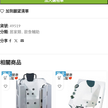
加入購物車
加到願望清單
貨號:
49519
分類:
居家類
,
飲食輔助
分享
相關商品