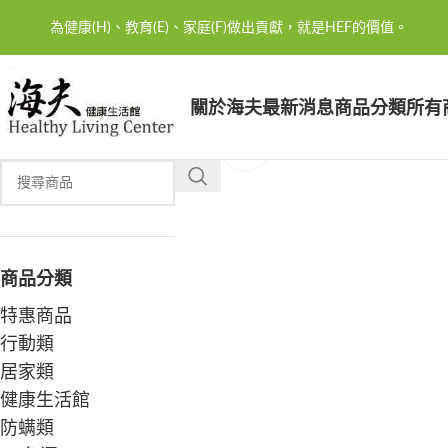
為健康(H)、教育(E)、家庭(F)做出貢獻，就是HEF的價值。
關於海夫
最新消息
商品分類
所有
Click to enlarge
商品分類
特惠商品
行動類
居家類
健康生活館
防螨類