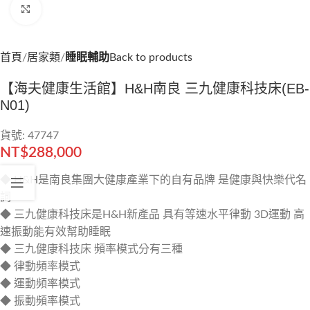
Click to enlarge
首頁
居家類
睡眠輔助
Back to products
【海夫健康生活館】H&H南良 三九健康科技床(EB-
N01)
貨號: 47747
NT$
288,000
◆ H&H是南良集團大健康產業下的自有品牌 是健康與快樂代名
詞
◆ 三九健康科技床是H&H新產品 具有等速水平律動 3D運動 高
速振動能有效幫助睡眠
◆ 三九健康科技床 頻率模式分有三種
◆ 律動頻率模式
◆ 運動頻率模式
◆ 振動頻率模式