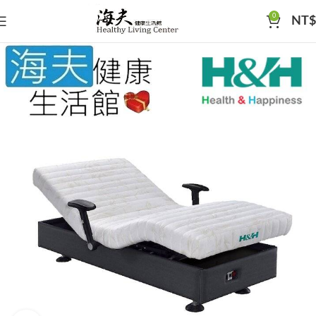
0
NT$