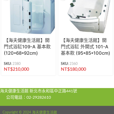
【海夫健康生活館】開
【海夫健康生活館】開
門式浴缸109-A 基本款
門式浴缸 外開式 101-A
(120*68*92cm)
基本款 (95*85*100cm)
SKU:
2380
SKU:
2360
NT$
210,000
NT$
180,000
海夫健康生活館 新北市永和區中正路441號
公司電話：02-29282610
Copyright © 2024 海夫健康生活館