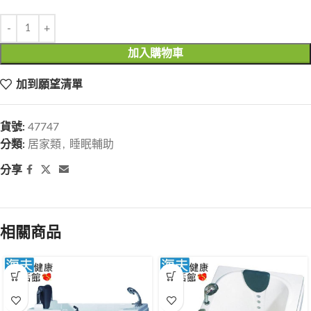
加入購物車
加到願望清單
貨號:
47747
分類:
居家類
,
睡眠輔助
分享
相關商品