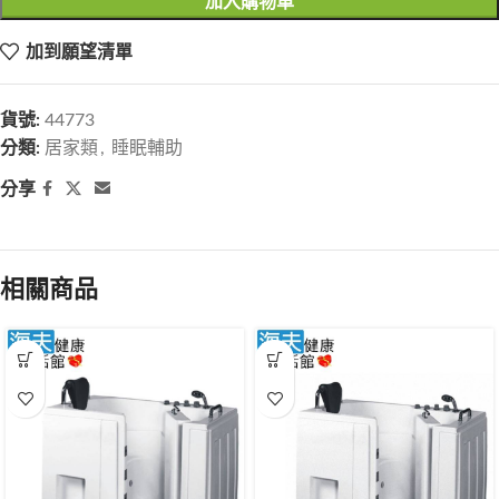
加入購物車
加到願望清單
貨號:
44773
分類:
居家類
,
睡眠輔助
分享
相關商品