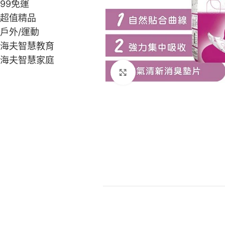
99免運
超值精品
戶外/運動
海夫智慧教育
海夫智慧家庭
Click to enlarge