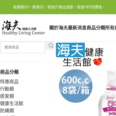
為健康(H)、教育(E)、家庭(F)做出貢獻，就是HEF的價值。
關於海夫
最新消息
商品分類
所有
商品分類
特惠商品
行動類
居家類
健康生活館
防螨類