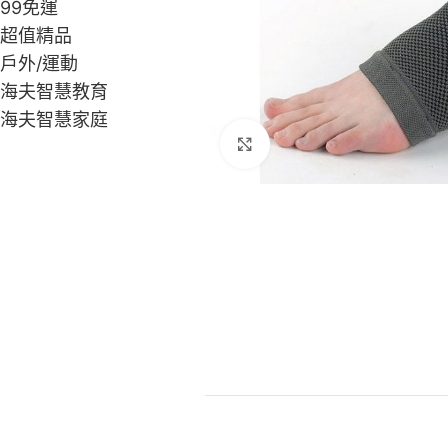
99免運
超值精品
戶外/運動
海夫智慧教育
海夫智慧家庭
Click to enlarge