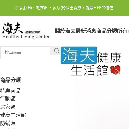
為健康(H)、教育(E)、家庭(F)做出貢獻，就是HEF的價值。
關於海夫
最新消息
商品分類
所有
商品分類
特惠商品
行動類
居家類
健康生活館
防螨類