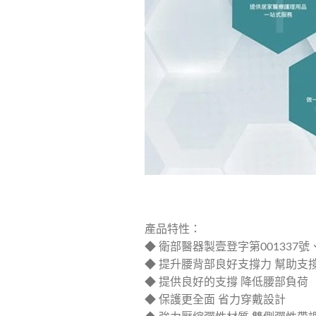
產品特性：
◆ 衛部醫器製壹登字第001337號、
◆ 提升腰背部良好支撐力 幫助支
◆ 提供良好的支撐 降低腰部負荷
◆ 保護更全面 省力穿戴設計