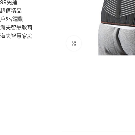
99免運
超值精品
戶外/運動
海夫智慧教育
海夫智慧家庭
Click to enlarge