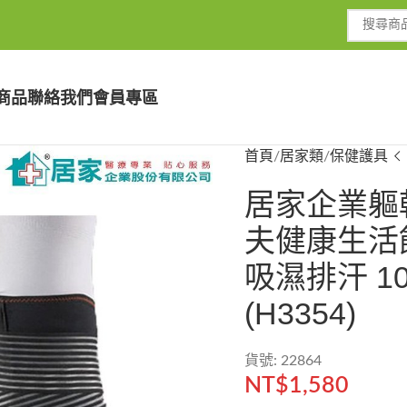
商品
聯絡我們
會員專區
首頁
居家類
保健護具
居家企業軀
夫健康生活
吸濕排汗 1
(H3354)
貨號: 22864
NT$
1,580