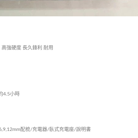
 高強硬度 長久鋒利 耐用
4.5小時
6,9,12mm配梳/充電器/臥式充電座/說明書