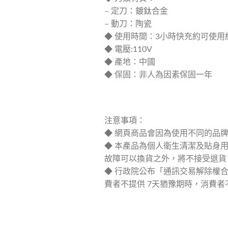
– 定刀：鍍鈦合金
– 動刀：陶瓷
◆ 使用時間：3小時快充約可使用約
◆ 電壓:110V
◆ 產地：中國
◆ 保固：非人為因素保固一年
注意事項：
◆ 網頁商品會因為使用不同的品
◆ 本產品為個人衛生清潔及貼身
故障可以換貨之外，將不接受退貨
◆ 行政院公布「通訊交易解除權合
費者不提供 7天猶豫期時，消費者