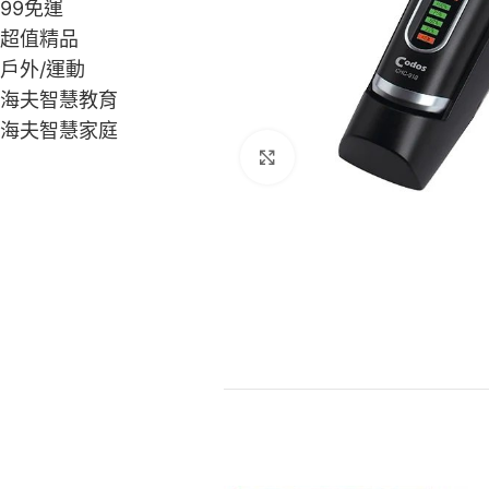
99免運
超值精品
戶外/運動
海夫智慧教育
海夫智慧家庭
Click to enlarge