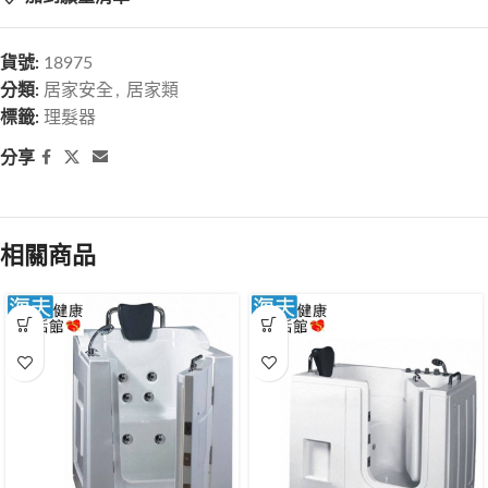
貨號:
18975
分類:
居家安全
,
居家類
標籤:
理髮器
分享
相關商品