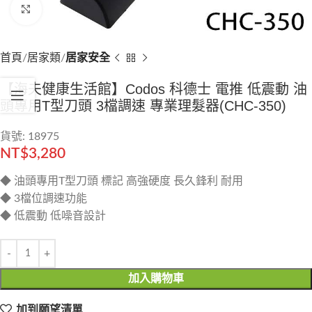
Click to enlarge
首頁
居家類
居家安全
【海夫健康生活館】Codos 科德士 電推 低震動 油
頭專用T型刀頭 3檔調速 專業理髮器(CHC-350)
貨號: 18975
NT$
3,280
◆ 油頭專用T型刀頭 標記 高強硬度 長久鋒利 耐用
◆ 3檔位調速功能
◆ 低震動 低噪音設計
加入購物車
加到願望清單