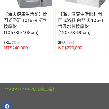
【海夫健康生活館】開
【海夫健康生活館】開
門式浴缸 101B-R 氣泡
門式浴缸 內開式 105-T
按摩款
恆溫水柱按摩款
(105*85*108cm)
(120*78*90cm)
SKU:
2346
SKU:
2324
NT$
240,000
NT$
270,000
海夫健康生活館 新北市永和區中正路441號
公司電話：02-29282610
Copyright © 2024 海夫健康生活館