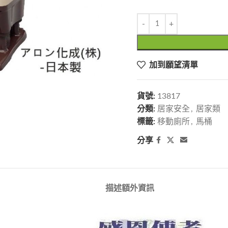
加到願望清單
貨號:
13817
分類:
居家安全
,
居家類
標籤:
移動廁所
,
馬桶
分享
描述
額外資訊