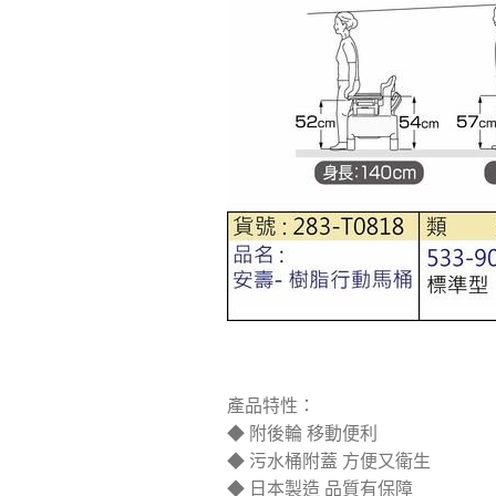
產品特性：
◆ 附後輪 移動便利
◆ 污水桶附蓋 方便又衛生
◆ 日本製造 品質有保障