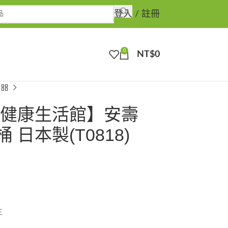
登入 / 註冊
0
NT$
0
夫健康生活館】安壽
 日本製(T0818)
生