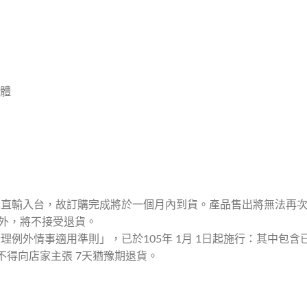
性體
本直輸入台，故訂購完成將於一個月內到貨。產品售出將無法再
外，將不接受退貨。
理例外情事適用準則」，已於105年 1月 1日起施行：其中包
不得向店家主張 7天猶豫期退貨。