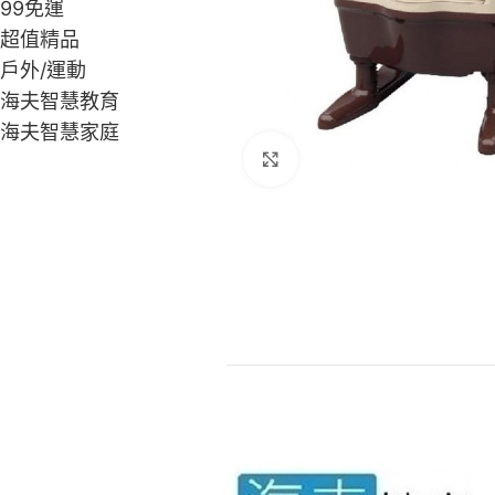
99免運
超值精品
戶外/運動
海夫智慧教育
海夫智慧家庭
Click to enlarge