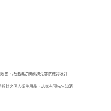
次販售，故建議訂購前請先審慎確認及評
含已拆封之個人衛生用品，店家有預先告知消