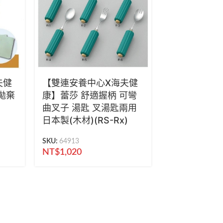
夫健
【雙連安養中心X海夫健
 拋棄
康】蕾莎 舒適握柄 可彎
曲叉子 湯匙 叉湯匙兩用
日本製(木材)(RS-Rx)
SKU:
64913
NT$
1,020