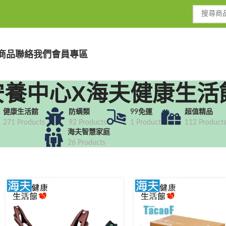
商品
聯絡我們
會員專區
安養中心X海夫健康生活
健康生活館
防螨類
99免運
超值精品
271 Products
92 Products
1 Product
112 Product
海夫智慧家庭
26 Products