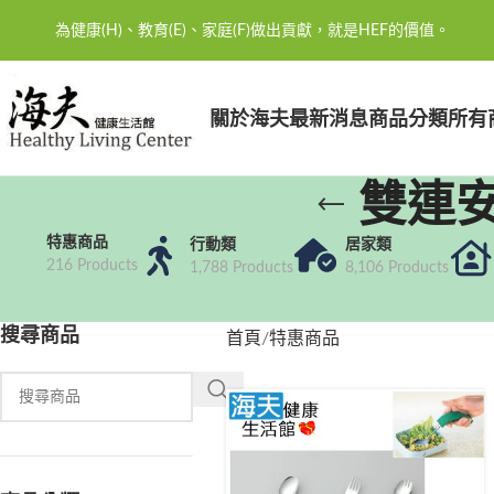
為健康(H)、教育(E)、家庭(F)做出貢獻，就是HEF的價值。
關於海夫
最新消息
商品分類
所有
雙連
特惠商品
行動類
居家類
216 Products
1,788 Products
8,106 Products
搜尋商品
首頁
特惠商品