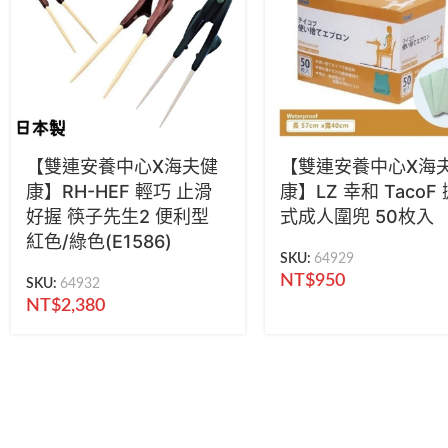
【雙連安養中心X海夫健
【雙連安養中心X海
康】RH-HEF 輕巧 止滑
康】LZ 幸和 TacoF
好握 筷子先生2 便利型
式成人圍兜 50枚入
紅色/綠色(E1586)
SKU:
64929
NT$
950
SKU:
64932
NT$
2,380