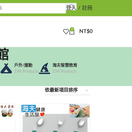
登入 / 註冊
0
NT$
0
館
戶外/運動
海夫智慧教育
s
198 Products
154 Products