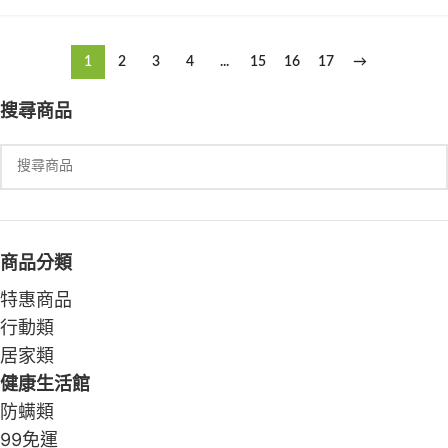
1
2
3
4
...
15
16
17
→
搜尋商品
商品分類
特惠商品
行動類
居家類
健康生活館
防螨類
99免運