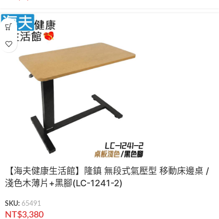
【海夫健康生活館】隆鎮 無段式氣壓型 移動床邊桌 /
淺色木薄片+黑腳(LC-1241-2)
SKU:
65491
NT$
3,380