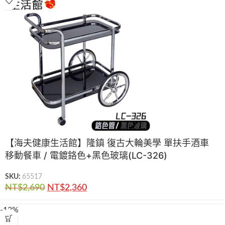
【海夫健康生活館】隆鎮 復古大輪美學 單扶手酒車
移動餐車 / 電鍍鉻色+黑色玻璃(LC-326)
SKU:
65517
NT$
2,690
NT$
2,360
-12%