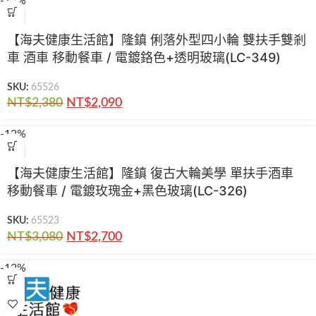
-12%
【海夫健康生活館】隆鎮 俐落外型四小輪 雙扶手雙剎
車 酒車 移動餐車 / 電鍍鉻色+透明玻璃(LC-349)
SKU:
65526
NT$
2,380
NT$
2,090
-12%
【海夫健康生活館】隆鎮 復古大輪美學 單扶手酒車
移動餐車 / 電鍍玫瑰金+黑色玻璃(LC-326)
SKU:
65523
NT$
3,080
NT$
2,700
-12%