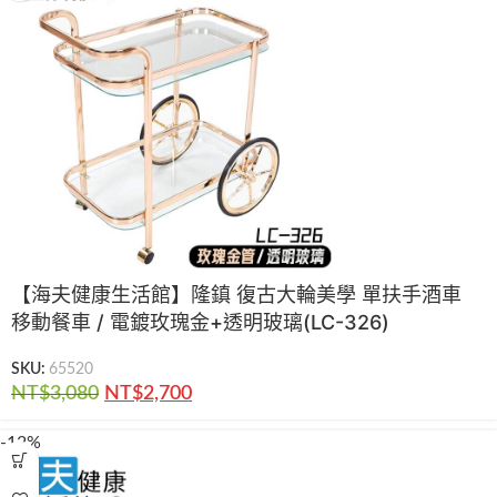
【海夫健康生活館】隆鎮 復古大輪美學 單扶手酒車
移動餐車 / 電鍍玫瑰金+透明玻璃(LC-326)
SKU:
65520
NT$
3,080
NT$
2,700
-12%