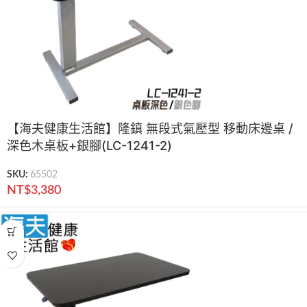
【海夫健康生活館】隆鎮 無段式氣壓型 移動床邊桌 /
深色木桌板+銀腳(LC-1241-2)
SKU:
65502
NT$
3,380