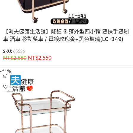
【海夫健康生活館】隆鎮 俐落外型四小輪 雙扶手雙剎
車 酒車 移動餐車 / 電鍍玫瑰金+黑色玻璃(LC-349)
SKU:
65536
NT$
2,880
NT$
2,550
-11%