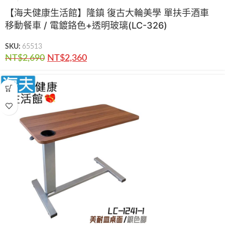
【海夫健康生活館】隆鎮 復古大輪美學 單扶手酒車
移動餐車 / 電鍍鉻色+透明玻璃(LC-326)
SKU:
65513
NT$
2,690
NT$
2,360