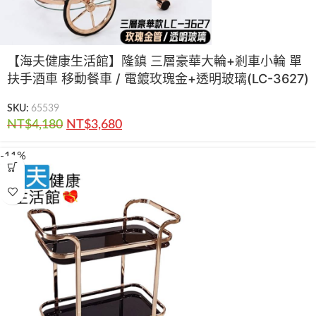
【海夫健康生活館】隆鎮 三層豪華大輪+剎車小輪 單
扶手酒車 移動餐車 / 電鍍玫瑰金+透明玻璃(LC-3627)
SKU:
65539
NT$
4,180
NT$
3,680
-11%